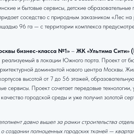
нские и бытовые сервисы, детские образовательные 
придает соседство с природным заказником «Лес на
щадью 96 га — с территории комплекса предусмотр
осквы бизнес-класса №1»
–
ЖК «Ультима Сити» (
, реализуемый в локации Южного порта. Проект от 
 архитектурной доминантой нового центра Москвы. Жи
корпусов высотой от 7 до 56 этажей, образовательну
е сервисы. Проект сочетает передовые технологии, 
 качество городской среды и уже получил золотой се
лопмент давно вышел за рамки строительства отдель
 о создании полноценных городских тканей — квартал