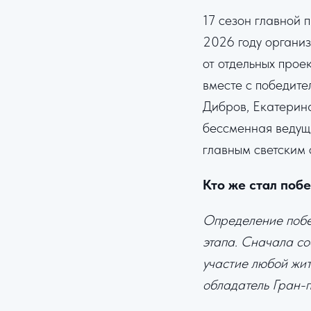
17 сезон главной 
2026 году органи
от отдельных прое
вместе с победите
Дибров, Екатерин
бессменная ведущ
главным светским 
Кто же стал поб
Определение побе
этапа. Сначала со
участие любой жит
обладатель Гран-п