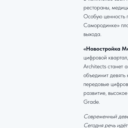
рестораны, медици
Особую ценность 
Самородинке» пло
выхода.
«Новостройка М
цифровой квартал
Architects станет
объединит девять 
передовые цифровы
развитие, высокое
Grade.
Современный деве
Сегодня речь идёт