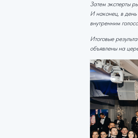
Затем эксперты р
И наконец, в ден
внутренним голосо
Итоговые результа
объявлены на цер