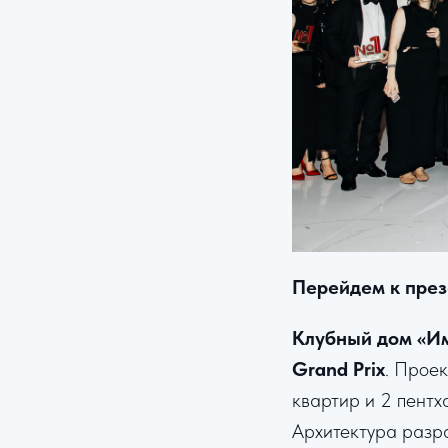
Перейдем к през
Клубный дом «И
Grand Prix
. Прое
квартир и 2 пент
Архитектура разр