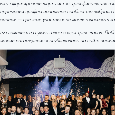
ынка сформировали шорт-лист из трех финалистов в 
ь церемонии профессиональное сообщество выбрало 
ванием — при этом участники не могли голосовать за
ты сложились из суммы голосов всех трёх этапов. Поб
емонии награждения и опубликованы на сайте премии