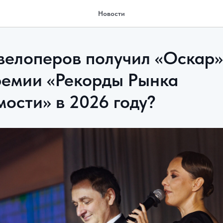
Новости
евелоперов получил «Оскар»
ремии «Рекорды Рынка
ости» в 2026 году?