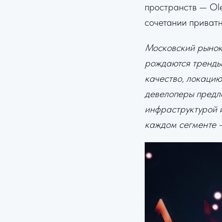
пространств — Ole
сочетании приват
Московский рынок 
рождаются тренды,
качество, локацию
девелоперы предла
инфраструктурой 
каждом сегменте 