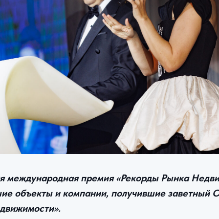
ая международная премия «Рекорды Рынка Недв
ие объекты и компании, получившие заветный О
движимости».