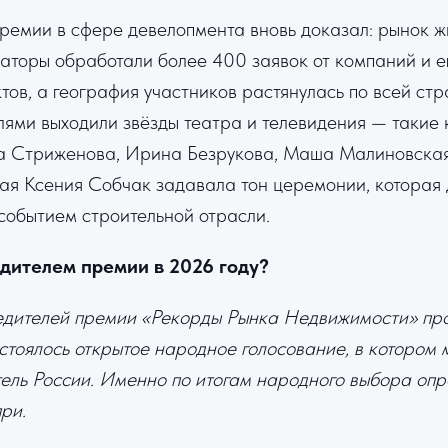
премии в сфере девелопмента вновь доказал: рынок ж
заторы обработали более 400 заявок от компаний и 
ктов, а география участников растянулась по всей ст
лями выходили звёзды театра и телевидения — такие
а Стриженова, Ирина Безрукова, Маша Малиновская
ая Ксения Собчак задавала тон церемонии, которая 
событием строительной отрасли.
едителем премии в 2026 году?
дителей премии «Рекорды Рынка Недвижимости» про
стоялось открытое народное голосование, в котором 
ель России. Именно по итогам народного выбора опр
ри.