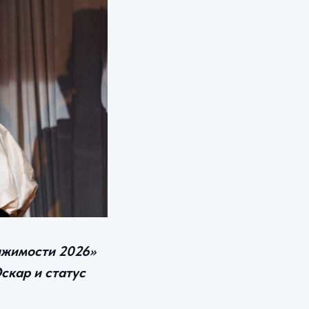
ижимости 2026»
скар и статус