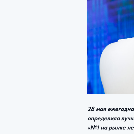
28 мая ежегодн
определила лучш
«№1 на рынке не