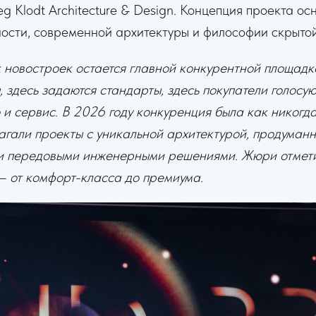
g Klodt Architecture & Design. Концепция проекта ос
ности, современной архитектуры и философии скрыто
новостроек остается главной конкурентной площадк
 здесь задаются стандарты, здесь покупатели голосую
 и сервис. В 2026 году конкуренция была как никогда
гали проекты с уникальной архитектурой, продуман
и передовыми инженерными решениями. Жюри отмети
— от комфорт-класса до премиума.